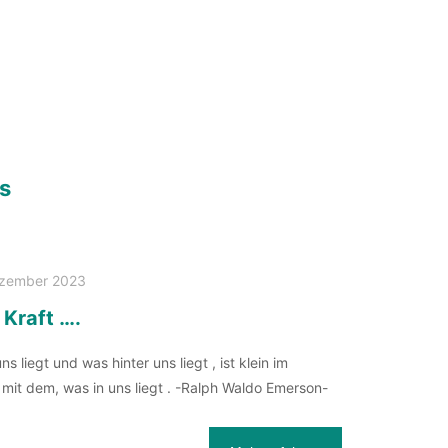
s
ezember 2023
 Kraft ….
s liegt und was hinter uns liegt , ist klein im
 mit dem, was in uns liegt . -Ralph Waldo Emerson-