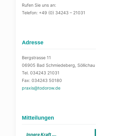
Rufen Sie uns an:
Telefon: +49 (0) 34243 – 21031
Adresse
Bergstrasse 11
06905 Bad Schmiedeberg, Söllichau
Tel. 034243 21031
Fax: 034243 50180
praxis@todorow.de
Mitteilungen
Innere Kraft ….