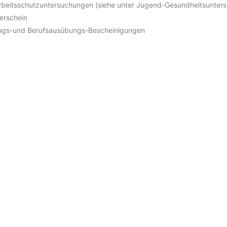
beitsschutzuntersuchungen (siehe unter Jugend-Gesundheitsunter
erschein
ngs-und Berufsausübungs-Bescheinigungen