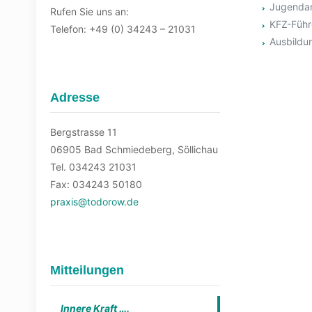
Jugendar
Rufen Sie uns an:
KFZ-Führ
Telefon: +49 (0) 34243 – 21031
Ausbildu
Adresse
Bergstrasse 11
06905 Bad Schmiedeberg, Söllichau
Tel. 034243 21031
Fax: 034243 50180
praxis@todorow.de
Mitteilungen
Innere Kraft ….